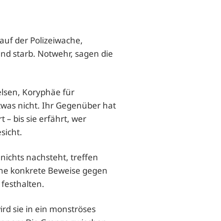
 auf der Polizeiwache,
d starb. Notwehr, sagen die
lsen, Koryphäe für
twas nicht. Ihr Gegenüber hat
 – bis sie erfährt, wer
sicht.
 nichts nachsteht, treffen
ohne konkrete Beweise gegen
 festhalten.
ird sie in ein monströses