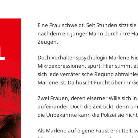
Eine Frau schweigt. Seit Stunden sitzt sie
nachdem ein junger Mann durch ihre Han
Zeugen.
Doch Verhaltenspsychologin Marlene Nie
Mikroexpressionen, spürt: Hier stimmt e
sich jede verräterische Regung abtrainiert
Marlene ist. Da huscht Furcht über ihr Ge
Zwei Frauen, deren eiserner Wille sich in
aufeinander. Doch die Zeit tickt, denn 
die Unbekannte kann die Polizei sie nicht
Als Marlene auf eigene Faust ermittelt, w