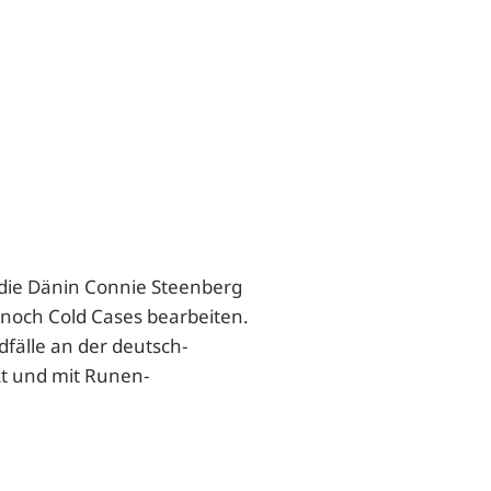
die Dänin Connie Steenberg
r noch Cold Cases bearbeiten.
fälle an der deutsch-
t und mit Runen-