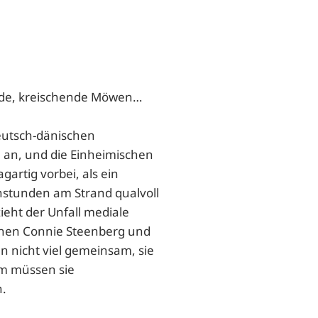
nde, kreischende Möwen…
deutsch-dänischen
 an, und die Einheimischen
agartig vorbei, als ein
stunden am Strand qualvoll
eht der Unfall mediale
innen Connie Steenberg und
 nicht viel gemeinsam, sie
em müssen sie
n.