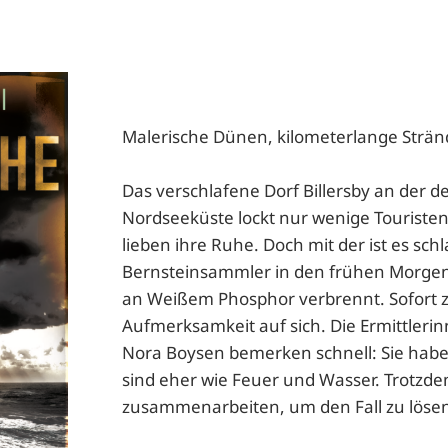
Malerische Dünen, kilometerlange Strä
Das verschlafene Dorf Billersby an der 
Nordseeküste lockt nur wenige Touristen
lieben ihre Ruhe. Doch mit der ist es schl
Bernsteinsammler in den frühen Morgen
an Weißem Phosphor verbrennt. Sofort zi
Aufmerksamkeit auf sich. Die Ermittler
Nora Boysen bemerken schnell: Sie haben
sind eher wie Feuer und Wasser. Trotzd
zusammenarbeiten, um den Fall zu löse