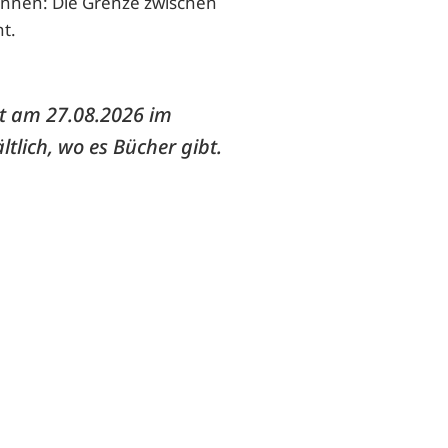
ennen: Die Grenze zwischen
ht.
nt am 27.08.2026 im
ltlich, wo es Bücher gibt.