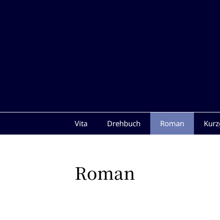
Zum
Vita
Drehbuch
Roman
Kurz
Inhalt
springen
Roman