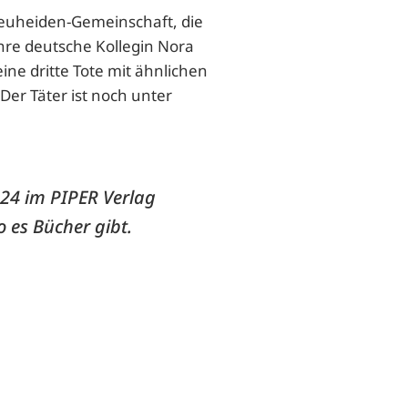
Neuheiden-Gemeinschaft, die
 ihre deutsche Kollegin Nora
ine dritte Tote mit ähnlichen
Der Täter ist noch unter
024 im PIPER Verlag
o es Bücher gibt.