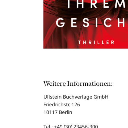
Weitere Informationen:
Ullstein Buchverlage GmbH
Friedrichstr. 126
10117 Berlin
Tel.: +49 (30) 23456-300