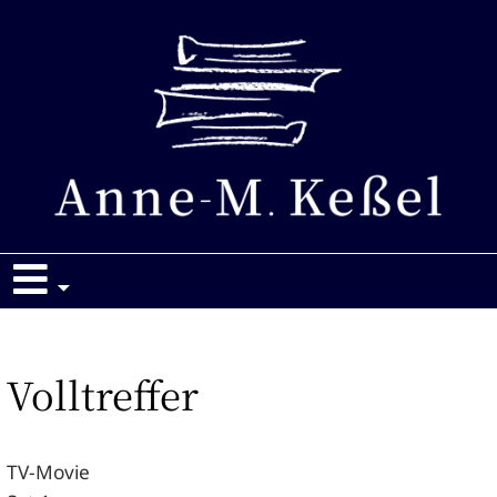
Zum
Inhalt
springen
Volltreffer
TV-Movie