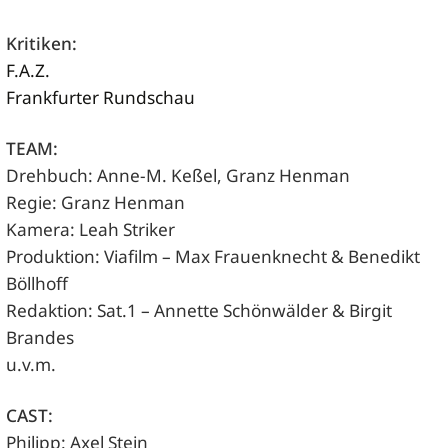
Kritiken:
F.A.Z.
Frankfurter Rundschau
TEAM:
Drehbuch: Anne-M. Keßel, Granz Henman
Regie: Granz Henman
Kamera: Leah Striker
Produktion: Viafilm – Max Frauenknecht & Benedikt
Böllhoff
Redaktion: Sat.1 – Annette Schönwälder & Birgit
Brandes
u.v.m.
CAST:
Philipp: Axel Stein